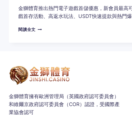
金獅體育推出熱門電子遊戲首儲優惠，新會員最高可享
戲首存活動、高返水玩法、USDT快速提款與熱門
金
閱讀全文
獅
體
育
優
惠：
首
儲
爆
機
金獅體育擁有歐洲管理局（英國政府認可委員會）
和維爾京政府認可委員會（COR）認證，受國際產
業協會認可