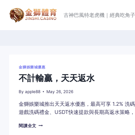
Skip
to
古神巴風特老虎機｜經典吃角
content
金獅娛樂城優惠
不計輸贏，天天返水
By
apple88
May 26, 2026
金獅娛樂城推出天天返水優惠，最高可享 1.2% 
遊戲洗碼禮金、USDT快速提款與長期高返水策略
不
閱讀全文
計