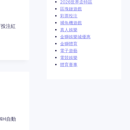
2026世界盃特區
區塊鏈遊戲
彩票投注
捕魚機遊戲
育投注紅
真人娛樂
金獅娛樂城優惠
金獅體育
電子遊藝
電競娛樂
體育賽事
4H自動