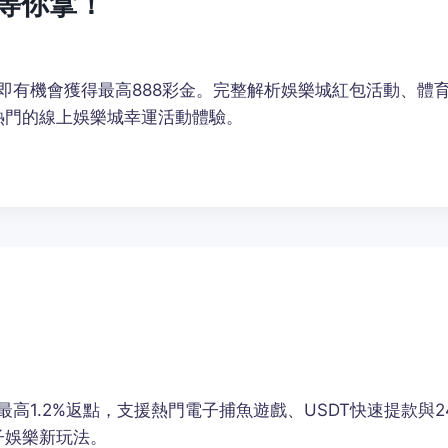
金等你拿！
注即有機會獲得最高888彩金。完整解析娛樂城紅包活動、體
熱門的線上娛樂城幸運活動體驗。
高1.2%返點，支援熱門電子捕魚遊戲、USDT快速提款與2
子娛樂新玩法。