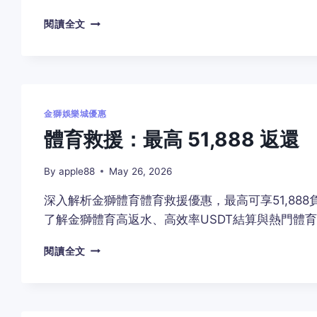
漁
閱讀全文
場
洗
碼
加
倍
送
金獅娛樂城優惠
禮
體育救援：最高 51,888 返還
By
apple88
May 26, 2026
深入解析金獅體育體育救援優惠，最高可享51,8
了解金獅體育高返水、高效率USDT結算與熱門體
體
閱讀全文
育
救
援：
最