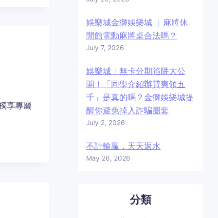
娛樂城金獅娛樂城 ｜麻將休
閒館電動麻將桌合法嗎？
July 7, 2026
娛樂城｜無卡分期陷阱大公
開！「同學介紹辦貸爽領五
千」是真的嗎？金獅娛樂城提
員獨享專屬
醒你避免掉入詐騙圈套
July 2, 2026
不計輸贏，天天返水
May 26, 2026
分類