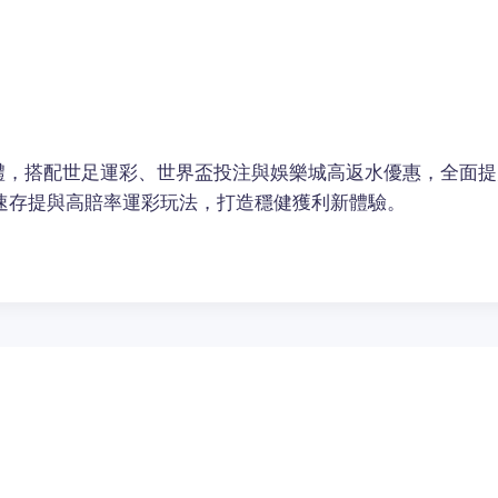
禮，搭配世足運彩、世界盃投注與娛樂城高返水優惠，全面提
快速存提與高賠率運彩玩法，打造穩健獲利新體驗。