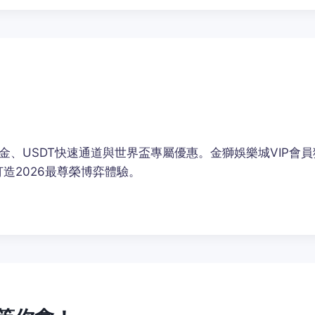
金、USDT快速通道與世界盃專屬優惠。金獅娛樂城VIP會
造2026最尊榮博弈體驗。