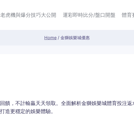
子老虎機與爆分技巧大公開
運彩即時比分/盤口開盤
體育
Home
/
金獅娛樂城優惠
洗碼回饋，不計輸贏天天領取。全面解析金獅娛樂城體育投注返
，打造更穩定的娛樂體驗。