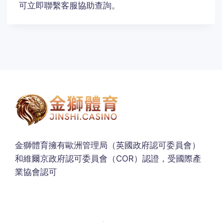
可立即聯繫客服協助查詢。
金獅體育擁有歐洲管理局（英國政府認可委員會）
和維爾京政府認可委員會（COR）認證，受國際產
業協會認可