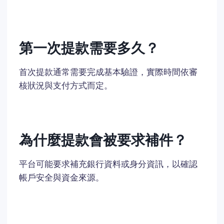
第一次提款需要多久？
首次提款通常需要完成基本驗證，實際時間依審
核狀況與支付方式而定。
為什麼提款會被要求補件？
平台可能要求補充銀行資料或身分資訊，以確認
帳戶安全與資金來源。