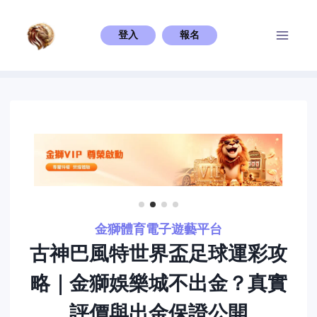
Skip
to
登入
報名
content
金獅體育電子遊藝平台
古神巴風特世界盃足球運彩攻
略｜金獅娛樂城不出金？真實
評價與出金保證公開