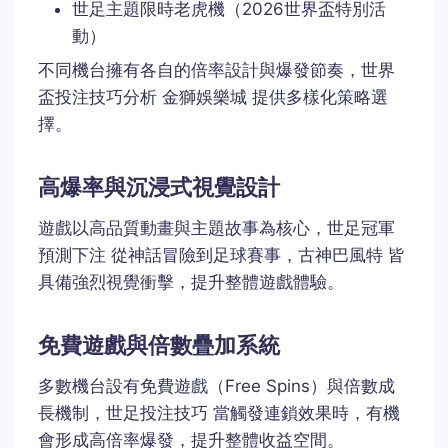
世足主題限時老虎機（2026世界盃特別活
動）
不同機台擁有各自的倍率設計與爆發節奏，世界
盃投注技巧分析 金獅娛樂城 提供多樣化策略選
擇。
高爆率與沉浸式視覺設計
遊戲以高品質動畫與主題故事為核心，世足冠軍
預測下注 從神話冒險到足球賽事，古神巴風特 皆
具備強烈視覺衝擊，提升整體遊戲體驗。
免費遊戲與倍數疊加系統
多數機台設有免費遊戲（Free Spins）與倍數成
長機制，世足投注技巧 當觸發連鎖效果時，有機
會形成高倍率爆發，提升整體收益空間。