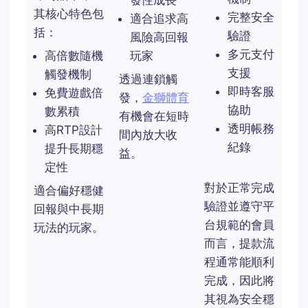
發性成長
其核心特色包
完整安全
適合追求高
括：
驗證
風險高回報
多元支付
高倍數隨機
玩家
支援
觸發機制
透過連鎖觸
即時客服
免費遊戲倍
發，
金獅體育
協助
數累積
有機會在短時
透明帳務
高RTP設計
間內放大收
紀錄
提升長期穩
益。
定性
對於正常完成
適合偏好穩健
驗證並遵守平
回報與中長期
台規範的會員
玩法的玩家。
而言，提款流
程通常能順利
完成，因此將
其視為安全穩