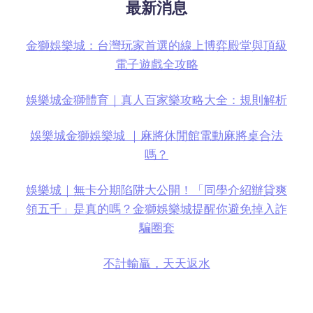
最新消息
金獅娛樂城：台灣玩家首選的線上博弈殿堂與頂級
電子遊戲全攻略
娛樂城金獅體育｜真人百家樂攻略大全：規則解析
娛樂城金獅娛樂城 ｜麻將休閒館電動麻將桌合法
嗎？
娛樂城｜無卡分期陷阱大公開！「同學介紹辦貸爽
領五千」是真的嗎？金獅娛樂城提醒你避免掉入詐
騙圈套
不計輸贏，天天返水