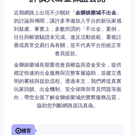
近期網路上出現不少關於「
金獅娛樂城不出金
」
的討論與傳聞，讓許多準備加入平台的新玩家感
到疑慮。事實上，多數所謂的「不出金」案例，
往往與帳號驗證未完成、違反活動規範、重複註
冊或異常交易行為有關，並不代表平台拒絕正常
會員提款。
金獅娛樂城長期重視會員權益與資金安全，提供
穩定快速的出金服務與完整客服協助，並建立透
明的審核與提款流程。透過本文，我們將從真實
玩家回饋、出金機制、安全保障與常見問題等面
向，帶您全面了解金獅娛樂城的實際服務品質，
協助您判斷網路資訊真偽。
體育