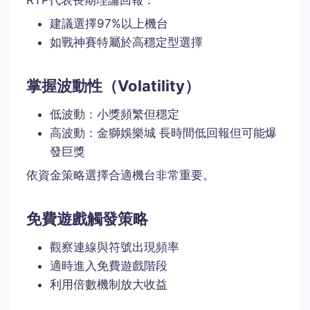
建議選擇97%以上機台
如戰神賽特屬於高穩定型選擇
掌握波動性（Volatility）
低波動：小獎頻繁但穩定
高波動：金獅娛樂城 長時間低回報但可能爆
發巨獎
依資金策略選擇合適機台非常重要。
免費遊戲觸發策略
觀察連線與符號出現頻率
適時進入免費遊戲階段
利用倍數機制放大收益