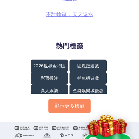
不計輸贏，天天返水
熱門標籤
2026世界盃特區
區塊鏈遊戲
彩票投注
捕魚機遊戲
真人娛樂
金獅娛樂城優惠
金獅體育
電子遊藝
顯示更多標籤
電競娛樂
體育賽事