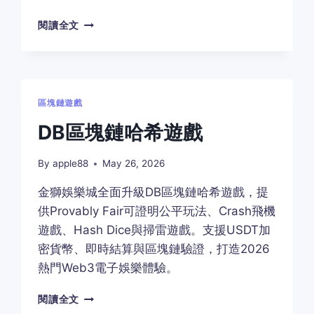
區
閱讀全文
塊
鏈
公
平
遊
區塊鏈遊戲
戲
專
DB區塊鏈哈希遊戲
區
By
apple88
May 26, 2026
金獅娛樂城全面升級DB區塊鏈哈希遊戲，提
供Provably Fair可證明公平玩法、Crash飛機
遊戲、Hash Dice與掃雷遊戲。支援USDT加
密貨幣、即時結算與區塊鏈驗證，打造2026
熱門Web3電子娛樂體驗。
DB
閱讀全文
區