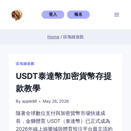
Skip
to
登入
報名
content
Home
/
區塊鏈遊戲
區塊鏈遊戲
USDT泰達幣加密貨幣存提
款教學
By
apple88
May 26, 2026
隨著全球數位支付與加密貨幣市場快速成
長，金獅體育 USDT（泰達幣）已正式成為
2026年線上娛樂城與體育投注平台最主流的