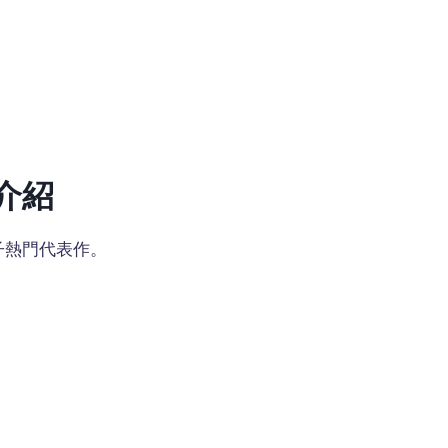
列介紹
T電子熱門代表作。