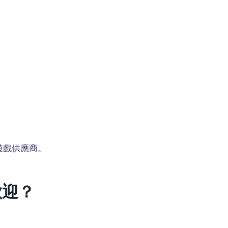
遊戲供應商。
歡迎？