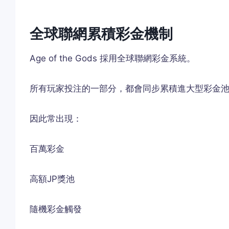
全球聯網累積彩金機制
Age of the Gods 採用全球聯網彩金系統。
所有玩家投注的一部分，都會同步累積進大型彩金
因此常出現：
百萬彩金
高額JP獎池
隨機彩金觸發