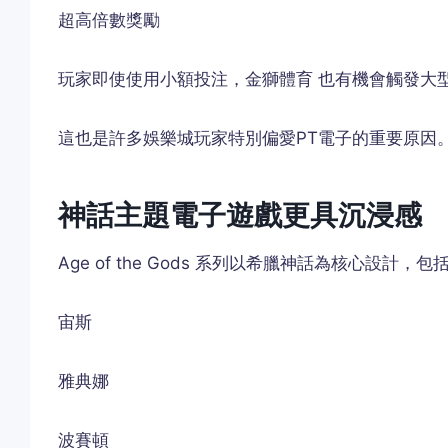
超高倍數獎勵
玩家即使使用小額投注，金獅體育 也有機會觸發大
這也是許多娛樂城玩家特別偏愛PT電子的重要原因
神話主題電子遊戲更具沉浸感
Age of the Gods 系列以希臘神話為核心設計，包
宙斯
雅典娜
波賽頓