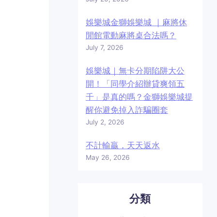
娛樂城金獅娛樂城 ｜麻將休
閒館電動麻將桌合法嗎？
July 7, 2026
娛樂城｜無卡分期陷阱大公
開！「同學介紹辦貸爽領五
千」是真的嗎？金獅娛樂城提
醒你避免掉入詐騙圈套
July 2, 2026
不計輸贏，天天返水
May 26, 2026
分類