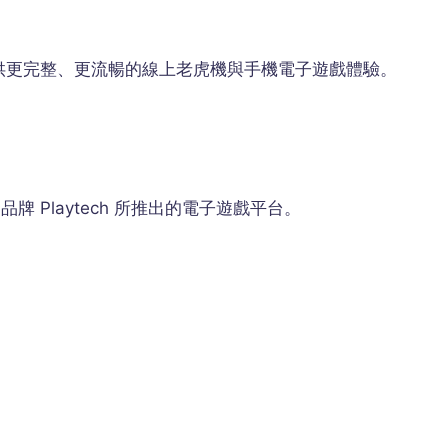
供更完整、更流暢的線上老虎機與手機電子遊戲體驗。
發品牌 Playtech 所推出的電子遊戲平台。