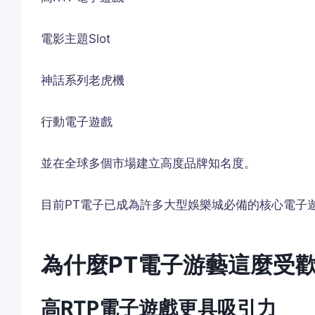
電影主題Slot
神話系列老虎機
行動電子遊戲
並在全球多個市場建立高度品牌知名度。
目前PT電子已成為許多大型娛樂城必備的核心電子
為什麼PT電子游藝這麼受
高RTP電子遊戲更具吸引力