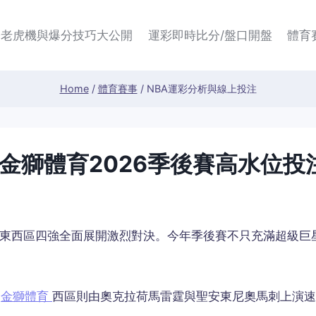
子老虎機與爆分技巧大公開
運彩即時比分/盤口開盤
體育
Home
/
體育賽事
/
NBA運彩分析與線上投注
金獅體育2026季後賽高水位投
段，東西區四強全面展開激烈對決。今年季後賽不只充滿超級巨
。
；
金獅體育
西區則由奧克拉荷馬雷霆與聖安東尼奧馬刺上演