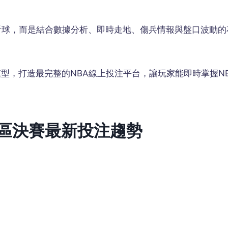
看球，而是結合數據分析、即時走地、傷兵情報與盤口波動的
模型，打造最完整的NBA線上投注平台，讓玩家能即時掌握N
｜分區決賽最新投注趨勢