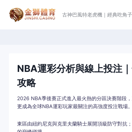
Skip
to
古神巴風特老虎機｜經典吃角
content
NBA運彩分析與線上投注｜
攻略
2026 NBA季後賽正式進入最火熱的分區決賽階
更成為全球NBA運彩玩家最關注的高強度投注戰場
東區由紐約尼克與克里夫蘭騎士展開頂級防守對抗
的巔峰碰撞。