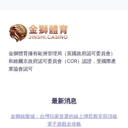
金獅體育擁有歐洲管理局（英國政府認可委員會）
和維爾京政府認可委員會（COR）認證，受國際產
業協會認可
最新消息
金獅娛樂城：台灣玩家首選的線上博弈殿堂與頂級
電子遊戲全攻略