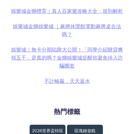
娛樂城金獅體育｜真人百家樂攻略大全：規則解析
娛樂城金獅娛樂城 ｜麻將休閒館電動麻將桌合法
嗎？
娛樂城｜無卡分期陷阱大公開！「同學介紹辦貸爽
領五千」是真的嗎？金獅娛樂城提醒你避免掉入詐
騙圈套
不計輸贏，天天返水
熱門標籤
2026世界盃特區
區塊鏈遊戲