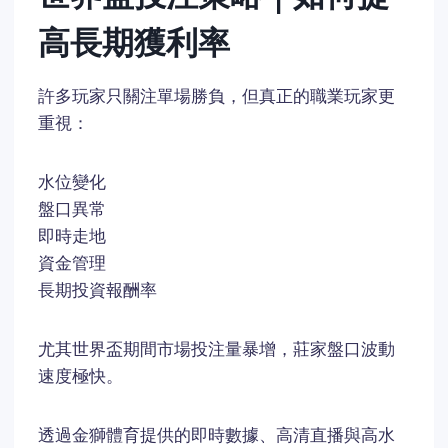
高長期獲利率
許多玩家只關注單場勝負，但真正的職業玩家更
重視：
水位變化
盤口異常
即時走地
資金管理
長期投資報酬率
尤其世界盃期間市場投注量暴增，莊家盤口波動
速度極快。
透過金獅體育提供的即時數據、高清直播與高水