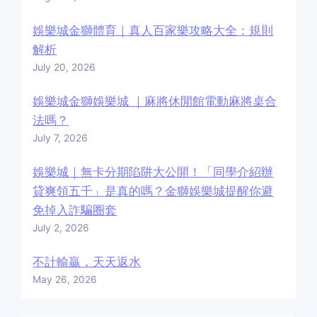
娛樂城金獅體育｜真人百家樂攻略大全：規則
解析
July 20, 2026
娛樂城金獅娛樂城 ｜麻將休閒館電動麻將桌合
法嗎？
July 7, 2026
娛樂城｜無卡分期陷阱大公開！「同學介紹辦
貸爽領五千」是真的嗎？金獅娛樂城提醒你避
免掉入詐騙圈套
July 2, 2026
不計輸贏，天天返水
May 26, 2026