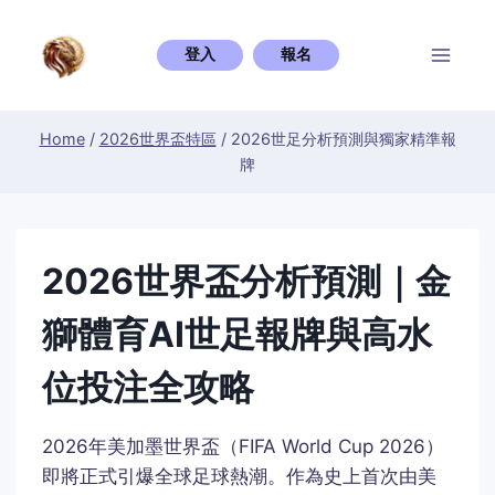
Skip
to
登入
報名
content
Home
/
2026世界盃特區
/
2026世足分析預測與獨家精準報
牌
2026世界盃分析預測｜金
獅體育AI世足報牌與高水
位投注全攻略
2026年美加墨世界盃（FIFA World Cup 2026）
即將正式引爆全球足球熱潮。作為史上首次由美