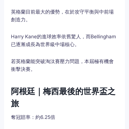
英格蘭目前最大的優勢，在於攻守平衡與中前場
創造力。
Harry Kane的進球效率依舊驚人，而Bellingham
已逐漸成長為世界級中場核心。
若英格蘭能突破淘汰賽壓力問題，本屆極有機會
衝擊決賽。
阿根廷｜梅西最後的世界盃之
旅
奪冠賠率：約6.25倍