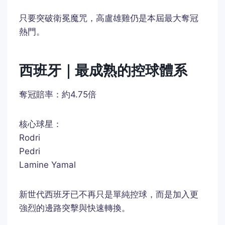
只要突破衛冕魔咒，高盧雄雞仍是本屆最大奪冠
熱門。
西班牙｜最成熟的控球體系
奪冠賠率：約4.75倍
核心球星：
Rodri
Pedri
Lamine Yamal
新世代西班牙已不再只是單純控球，而是加入更
強烈的邊路突擊與快速轉換。