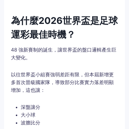
為什麼2026世界盃是足球
運彩最佳時機？
48 強新賽制的誕生，讓世界盃的盤口邏輯產生巨
大變化。
以往世界盃小組賽強弱差距有限，但本屆新增更
多首次晉級國家隊，導致部分比賽實力落差明顯
增加，這也讓：
深盤讓分
大小球
波膽比分