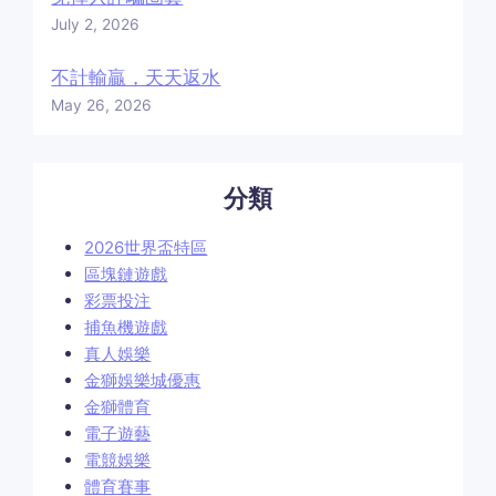
July 2, 2026
不計輸贏，天天返水
May 26, 2026
分類
2026世界盃特區
區塊鏈遊戲
彩票投注
捕魚機遊戲
真人娛樂
金獅娛樂城優惠
金獅體育
電子遊藝
電競娛樂
體育賽事