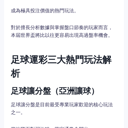
成為極具投注價值的熱門玩法。
對於擅長分析數據與掌握盤口節奏的玩家而言，
本屆世界盃將比以往更容易出現高過盤率機會。
足球運彩三大熱門玩法解
析
足球讓分盤（亞洲讓球）
足球讓分盤是目前最受專業玩家歡迎的核心玩法
之一。