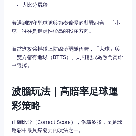
大比分屠殺
若遇到防守型球隊與節奏偏慢的對戰組合，「小
球」往往是穩定性極高的投注方向。
而當進攻強權碰上防線薄弱隊伍時，「大球」與
「雙方都有進球（BTTS）」則可能成為熱門高命
中選擇。
波膽玩法｜高賠率足球運
彩策略
正確比分（Correct Score），俗稱波膽，是足球
運彩中最具爆發力的玩法之一。