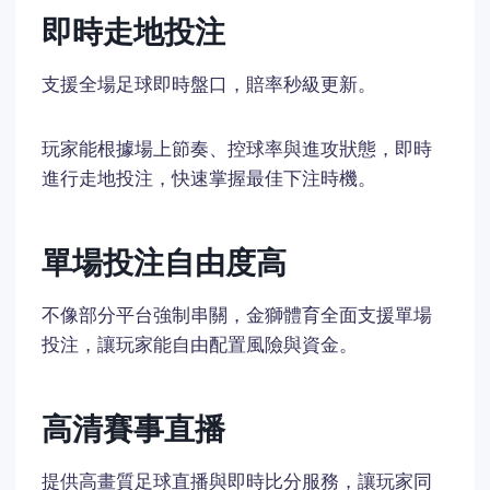
即時走地投注
支援全場足球即時盤口，賠率秒級更新。
玩家能根據場上節奏、控球率與進攻狀態，即時
進行走地投注，快速掌握最佳下注時機。
單場投注自由度高
不像部分平台強制串關，金獅體育全面支援單場
投注，讓玩家能自由配置風險與資金。
高清賽事直播
提供高畫質足球直播與即時比分服務，讓玩家同