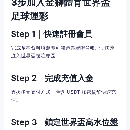
3步加入金獅體育世界盃
足球運彩
Step 1｜快速註冊會員
完成基本資料填寫即可開通專屬體育帳戶，快速
進入世界盃投注專區。
Step 2｜完成充值入金
支援多元支付方式，包含 USDT 加密貨幣快速充
值。
Step 3｜鎖定世界盃高水位盤