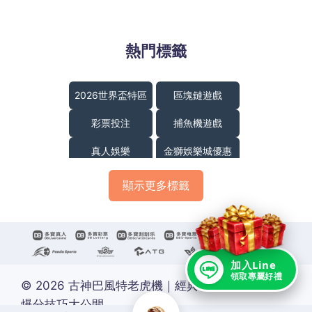
熱門標籤
2026世界盃特區
區塊鏈遊戲
彩票投注
捕魚機遊戲
真人娛樂
金獅娛樂城優惠
金獅體育
電子遊藝
顯示更多標籤
電競娛樂
體育賽事
加入Line
領取專屬好禮
© 2026 古神巴風特老虎機｜經典吃角子老虎機與
爆分技巧大公開