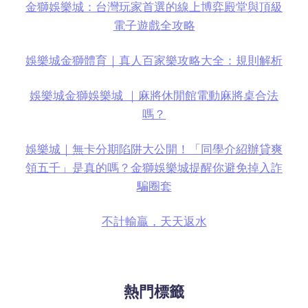
金獅娛樂城：台灣玩家首選的線上博弈殿堂與頂級
電子遊戲全攻略
娛樂城金獅體育｜真人百家樂攻略大全：規則解析
娛樂城金獅娛樂城 ｜麻將休閒館電動麻將桌合法
嗎？
娛樂城｜無卡分期陷阱大公開！「同學介紹辦貸爽
領五千」是真的嗎？金獅娛樂城提醒你避免掉入詐
騙圈套
不計輸贏，天天返水
熱門標籤