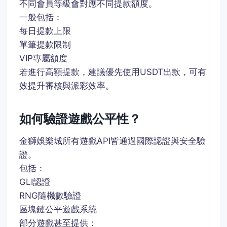
不同會員等級會對應不同提款額度。
一般包括：
每日提款上限
單筆提款限制
VIP專屬額度
若進行高額提款，建議優先使用USDT出款，可有
效提升審核與派彩效率。
如何驗證遊戲公平性？
金獅娛樂城所有遊戲API皆通過國際認證與安全驗
證。
包括：
GLI認證
RNG隨機數驗證
區塊鏈公平遊戲系統
部分遊戲甚至提供：