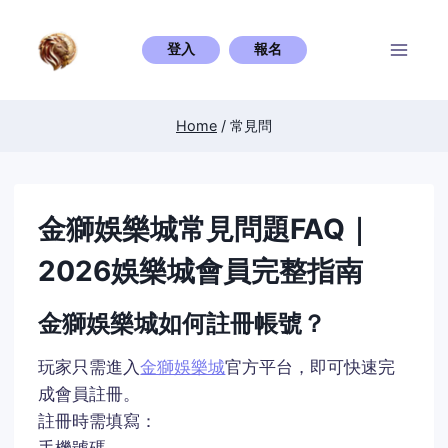
Skip
to
登入
報名
content
Home
/
常見問
金獅娛樂城常見問題FAQ｜
2026娛樂城會員完整指南
金獅娛樂城如何註冊帳號？
玩家只需進入
金獅娛樂城
官方平台，即可快速完
成會員註冊。
註冊時需填寫：
手機號碼