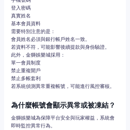
登入密碼
真實姓名
基本會員資料
需要特別注意的是：
會員姓名必須與銀行帳戶姓名一致。
若資料不符，可能影響後續提款與身份驗證。
此外，金獅娛樂城採用：
單一會員制度
禁止重複開戶
禁止多帳套利
若系統偵測異常重複帳號，可能進行風控審核。
為什麼帳號會顯示異常或被凍結？
金獅娛樂城為保障平台安全與玩家權益，系統會
即時監控異常行為。