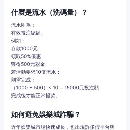
什麼是流水（洗碼量）？
流水即為：
有效投注總額。
例如：
存款1000元
領取50%優惠
獲得500元彩金
若活動要求10倍流水：
則需完成：
（1000 + 500）× 10 = 15000元投注額
完成後才能正常提款。
如何避免娛樂城詐騙？
近年娛樂城市場快速成長，也出現許多假平台與