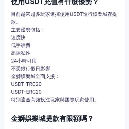
使用USDT充值有什麼優勢？
目前越來越多玩家選擇使用USDT進行娛樂城存提
款。
主要優勢包括：
速度快
低手續費
高隱私性
24小時可用
不受銀行假日影響
金獅娛樂城全面支援：
USDT-TRC20
USDT-ERC20
特別適合高頻投注玩家與國際玩家使用。
金獅娛樂城提款有限額嗎？