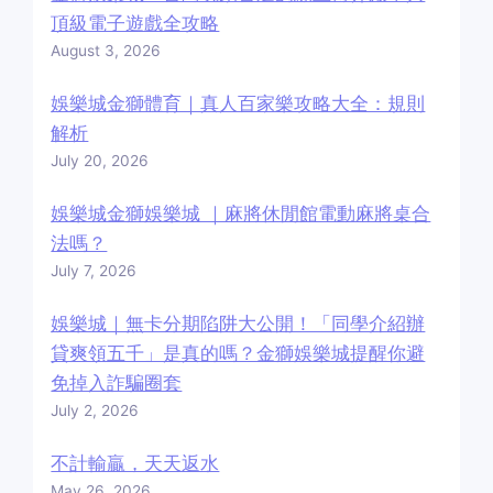
頂級電子遊戲全攻略
August 3, 2026
娛樂城金獅體育｜真人百家樂攻略大全：規則
解析
July 20, 2026
娛樂城金獅娛樂城 ｜麻將休閒館電動麻將桌合
法嗎？
July 7, 2026
娛樂城｜無卡分期陷阱大公開！「同學介紹辦
貸爽領五千」是真的嗎？金獅娛樂城提醒你避
免掉入詐騙圈套
July 2, 2026
不計輸贏，天天返水
May 26, 2026