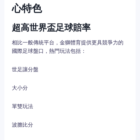
心特色
超高世界盃足球賠率
相比一般傳統平台，金獅體育提供更具競爭力的
國際足球盤口，熱門玩法包括：
世足讓分盤
大小分
單雙玩法
波膽比分