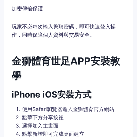
加密傳輸保護
玩家不必每次輸入繁瑣密碼，即可快速登入操
作，同時保障個人資料與交易安全。
金獅體育世足APP安裝教
學
iPhone iOS安裝方式
使用Safari瀏覽器進入金獅體育官方網站
點擊下方分享按鈕
選擇加入主畫面
點擊新增即可完成桌面建立