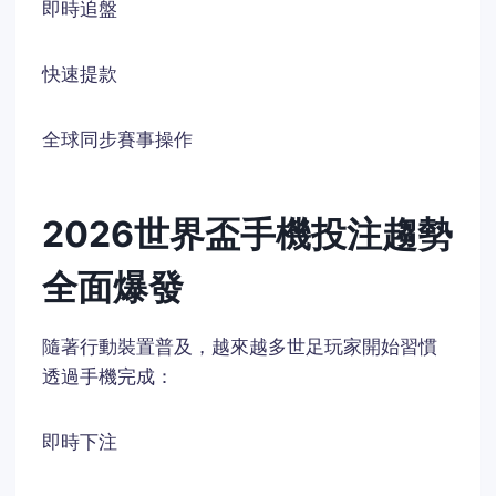
即時追盤
快速提款
全球同步賽事操作
2026世界盃手機投注趨勢
全面爆發
隨著行動裝置普及，越來越多世足玩家開始習慣
透過手機完成：
即時下注