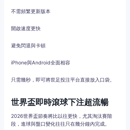
不需頻繁更新版本
開啟速度更快
避免閃退與卡頓
iPhone與Android全面相容
只需幾秒，即可將世足投注平台直接放入口袋。
世界盃即時滾球下注超流暢
2026世界盃節奏將比以往更快，尤其淘汰賽階
段，進球與盤口變化往往只在幾分鐘內完成。